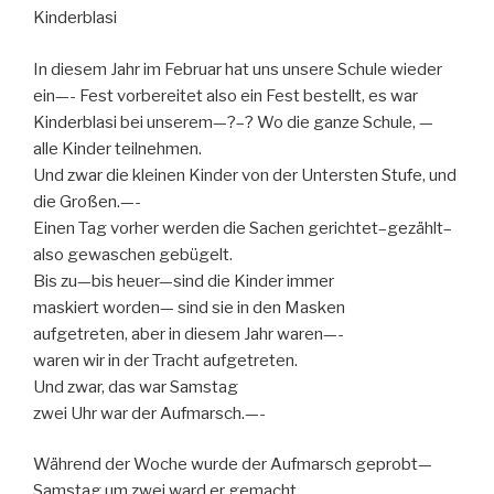
Kinderblasi
In diesem Jahr im Februar hat uns unsere Schule wieder
ein—- Fest vorbereitet also ein Fest bestellt, es war
Kinderblasi bei unserem—?–? Wo die ganze Schule, —
alle Kinder teilnehmen.
Und zwar die kleinen Kinder von der Untersten Stufe, und
die Großen.—-
Einen Tag vorher werden die Sachen gerichtet–gezählt–
also gewaschen gebügelt.
Bis zu—bis heuer—sind die Kinder immer
maskiert worden— sind sie in den Masken
aufgetreten, aber in diesem Jahr waren—-
waren wir in der Tracht aufgetreten.
Und zwar, das war Samstag
zwei Uhr war der Aufmarsch.—-
Während der Woche wurde der Aufmarsch geprobt—
Samstag um zwei ward er gemacht.