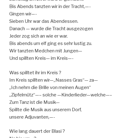
Bis Abends tanzten wir in der Tracht,—-
Gingen wir—-
Sieben Uhr war das Abendessen.
Danach — wurde die Tracht ausgezogen
Jeder zog sich an wie er war.
Bis abends um elf ging es sehr lustig zu.
Wir tanzten Medchen mit Jungen—
Und spillten Kreis— im Kreis—-
Was spilltet ihr im Kreis ?
Im Kreis spillten wir—„Nasses Gras“— za—
„Ich nehm die Brille von meinen Augen“
„Zipfelmütz“—– solche —Kinderlieder—welche—–
Zum Tanz ist die Musik—
Spillte die Musik aus unserem Dorf,
unsere Adjuvanten,—-
Wie lang dauert der Blasi ?