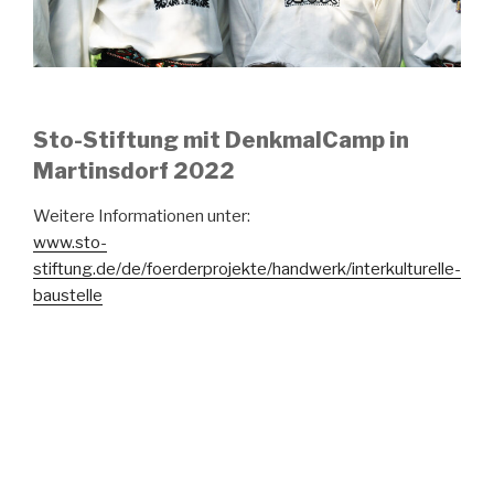
Sto-Stiftung mit DenkmalCamp in
Martinsdorf 2022
Weitere Informationen unter:
www.sto-
stiftung.de/de/foerderprojekte/handwerk/interkulturelle-
baustelle
Handwerkerschule in Martinsdorf
2022
Der Verein Handwerkerschule Martinsdorf Siebenbürgen
e.V. ist nach den letztjährigen Corona-Einschränkungen