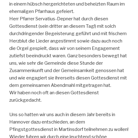
in einem hübsch hergerichteten und beheizten Raum im
ehemaligen Pfarrhaus gefeiert.
Herr Pfarrer Servatius-Depner hat durch diesen
Gottesdienst (sein dritter an diesem Tag!) mit solch
durchdringender Begeisterung geführt und mit frischem
Herzblut die Lieder angestimmt sowie dazu auch noch
die Orgel gespielt, dass wir von seinem Engagement
zutiefst beeindruckt waren. Ganz besonders bewegt hat
uns, wie sehr die Gemeinde diese Stunde der
Zusammenkunft und der Gemeinsamkeit genossen hat
und wie engagiert sie ihrerseits diesen Gottesdienst mit
dem gemeinsamen Abendmahl mitgetragen hat.
Wir haben noch oft an diesen Gottesdienst
zurückgedacht.
Uns so hatten wir uns auch in diesem Jahr bereits in
Hannover dazu entschieden, an dem
Pfingstgottesdienst in Martinsdorf teilnehmen zu wollen!
Wieder fuhren wir durch eine leuchtend schöne