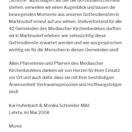
„Schritte“ aufschlagen, auf der die Gottesdiensttermine
stehen, verweilen wir einen Augenblick und lassen die
bewegenden Momente aus unseren Gottesdiensten in
Martinsdorf erneut auf uns wirken. Stellvertretend für alle
42 Gemeinden des Mediascher Kirchenbezirkes durften
wir in Martinsdorf erleben, wie sehnsüchtig diese
Gottesdienste erwartet werden und wie ausgesprochen
wichtig sie für die Menschen in diesen Gemeinden sind!
Allen Pfarrerinnen und Pfarrern des Mediascher
Kirchenbezirkes danken wir von Herzen für ihren Einsatz
vor Ort und auch dafür, dass sie mit ihrer beständigen
Anwesenheit Vertrauenspersonen und Hoffnungsträger
sind!
Kai Hufenbach & Monika Schneider-Mild
Lehrte, im Mai 2008
Monie