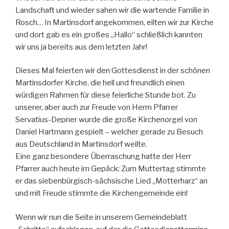
Landschaft und wieder sahen wir die wartende Familie in
Rosch… In Martinsdorf angekommen, eilten wir zur Kirche
und dort gab es ein großes „Hallo“ schließlich kannten
wir uns ja bereits aus dem letzten Jahr!
Dieses Mal feierten wir den Gottesdienst in der schönen
Martinsdorfer Kirche, die hell und freundlich einen
würdigen Rahmen für diese feierliche Stunde bot. Zu
unserer, aber auch zur Freude von Herrn Pfarrer
Servatius-Depner wurde die große Kirchenorgel von
Daniel Hartmann gespielt – welcher gerade zu Besuch
aus Deutschland in Martinsdorf weilte.
Eine ganz besondere Überraschung hatte der Herr
Pfarrer auch heute im Gepäck: Zum Muttertag stimmte
er das siebenbürgisch-sächsische Lied „Motterharz“ an
und mit Freude stimmte die Kirchengemeinde ein!
Wenn wir nun die Seite in unserem Gemeindeblatt