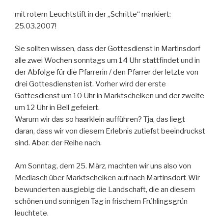
mit rotem Leuchtstift in der „Schritte“ markiert:
25.03.2007!
Sie sollten wissen, dass der Gottesdienst in Martinsdorf
alle zwei Wochen sonntags um 14 Uhr stattfindet und in
der Abfolge für die Pfarrerin / den Pfarrer der letzte von
drei Gottesdiensten ist. Vorher wird der erste
Gottesdienst um 10 Uhr in Marktschelken und der zweite
um 12 Uhr in Bell gefeiert.
Warum wir das so haarklein aufführen? Tja, das liegt
daran, dass wir von diesem Erlebnis zutiefst beeindruckst
sind. Aber: der Reihe nach.
Am Sonntag, dem 25. März, machten wir uns also von
Mediasch über Marktschelken auf nach Martinsdorf. Wir
bewunderten ausgiebig die Landschaft, die an diesem
schönen und sonnigen Tag in frischem Frühlingsgrün
leuchtete.