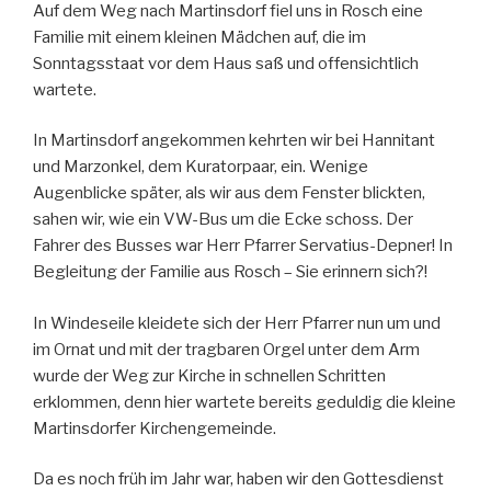
Auf dem Weg nach Martinsdorf fiel uns in Rosch eine
Familie mit einem kleinen Mädchen auf, die im
Sonntagsstaat vor dem Haus saß und offensichtlich
wartete.
In Martinsdorf angekommen kehrten wir bei Hannitant
und Marzonkel, dem Kuratorpaar, ein. Wenige
Augenblicke später, als wir aus dem Fenster blickten,
sahen wir, wie ein VW-Bus um die Ecke schoss. Der
Fahrer des Busses war Herr Pfarrer Servatius-Depner! In
Begleitung der Familie aus Rosch – Sie erinnern sich?!
In Windeseile kleidete sich der Herr Pfarrer nun um und
im Ornat und mit der tragbaren Orgel unter dem Arm
wurde der Weg zur Kirche in schnellen Schritten
erklommen, denn hier wartete bereits geduldig die kleine
Martinsdorfer Kirchengemeinde.
Da es noch früh im Jahr war, haben wir den Gottesdienst