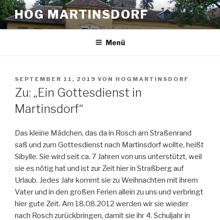
Zum
HOG MARTINSDORF
Inhalt
springen
Menü
VERÖFFENTLICHT
SEPTEMBER 11, 2019
VON
HOGMARTINSDORF
AM
Zu: „Ein Gottesdienst in
Martinsdorf“
Das kleine Mädchen, das da in Rosch am Straßenrand
saß und zum Gottesdienst nach Martinsdorf wollte, heißt
Sibylle. Sie wird seit ca. 7 Jahren von uns unterstützt, weil
sie es nötig hat und ist zur Zeit hier in Straßberg auf
Urlaub. Jedes Jahr kommt sie zu Weihnachten mit ihrem
Vater und in den großen Ferien allein zu uns und verbringt
hier gute Zeit. Am 18.08.2012 werden wir sie wieder
nach Rosch zurückbringen, damit sie ihr 4. Schuljahr in