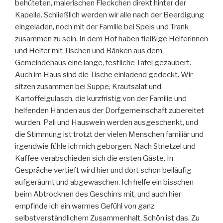
behüteten, malerischen Fleckchen direkt hinter der
Kapelle. Schließlich werden wir alle nach der Beerdigung
eingeladen, noch mit der Familie bei Speis und Trank
zusammen zu sein. In dem Hof haben fleißige Helferinnen
und Helfer mit Tischen und Bänken aus dem
Gemeindehaus eine lange, festliche Tafel gezaubert.
Auch im Haus sind die Tische einladend gedeckt. Wir
sitzen zusammen bei Suppe, Krautsalat und
Kartoffelgulasch, die kurzfristig von der Familie und
helfenden Händen aus der Dorfgemeinschaft zubereitet
wurden. Pali und Hauswein werden ausgeschenkt, und
die Stimmung ist trotzt der vielen Menschen familiär und
irgendwie fühle ich mich geborgen. Nach Strietzel und
Kaffee verabschieden sich die ersten Gäste. In
Gespräche vertieft wird hier und dort schon beiläufig
aufgeräumt und abgewaschen. Ich helfe ein bisschen
beim Abtrocknen des Geschirrs mit, und auch hier
empfinde ich ein warmes Gefühl von ganz
selbstverständlichem Zusammenhalt. Schön ist das. Zu