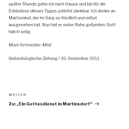
später Stunde gehe ich nach Hause und bin für die
Erlebnisse dieses Tages zutiefst dankbar. Ich denke an
Martzonkel, der im Sarg so friedlich und erlöst
ausgesehen hat. Nun hat er seine Ruhe gefunden. Gott
hab in selig.
Moni Schneider-Mild
Siebenbürgische Zeitung / 20. Dezember 2011
Beitragsnavigation
Nächster
WEITER
Beitrag
Zu: „Ein Gottesdienst in Martinsdorf“